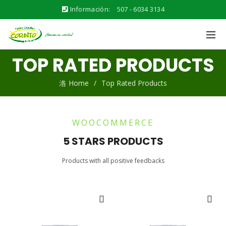
Información:
507 - 6034 3134
TOP RATED PRODUCTS
Home
Top Rated Products
WOOCOMMERCE
5 STARS PRODUCTS
Products with all positive feedbacks