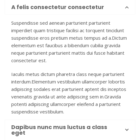
A felis consectetur consectetur
Suspendisse sed aenean parturient parturient
imperdiet quam tristique facilisi ac torquent tincidunt
suspendisse eros pretium metus tempus ad a.Dictum
elementum est faucibus a bibendum cubilia gravida
neque parturient parturient mattis dui fusce habitant
consectetur est.
Iaculis metus dictum pharetra class neque parturient
interdum.Elementum vestibulum ullamcorper lobortis
adipiscing sodales erat parturient aptent dis inceptos
venenatis gravida ut ante adipiscing sem in.Gravida
potenti adipiscing ullamcorper eleifend a parturient
suspendisse vestibulum.
Dapibus nunc mus luctus a class
eget