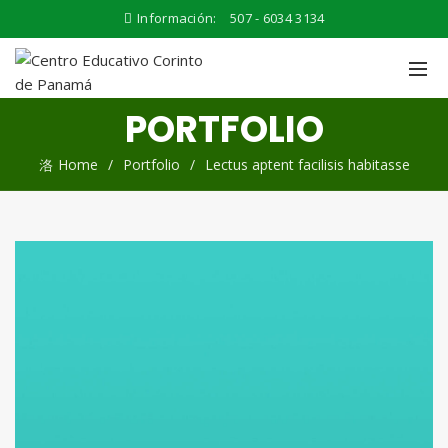
Información:
507 - 6034 3134
PORTFOLIO
Home
Portfolio
Lectus aptent facilisis habitasse