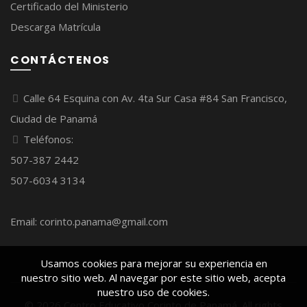
Certificado del Ministerio
Descarga Matrícula
CONTÁCTENOS
Calle 64 Esquina con Av. 4ta Sur Casa #84 San Francisco,
Ciudad de Panamá
Teléfonos:
507-387 2442
507-6034 3134
Email: corinto.panama@gmail.com
Usamos cookies para mejorar su experiencia en
nuestro sitio web. Al navegar por este sitio web, acepta
nuestro uso de cookies.
© 2026
Centro Educativo Corinto de Panamá
. All rights