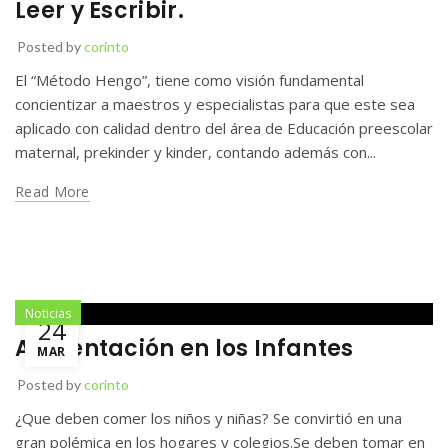
Leer y Escribir.
Posted by
corinto
El “Método Hengo”, tiene como visión fundamental
concientizar a maestros y especialistas para que este sea
aplicado con calidad dentro del área de Educación preescolar
maternal, prekinder y kinder, contando además con...
Read More
Noticias
24
Alimentación en los Infantes
MAR
Posted by
corinto
¿Que deben comer los niños y niñas? Se convirtió en una
gran polémica en los hogares y colegios.Se deben tomar en