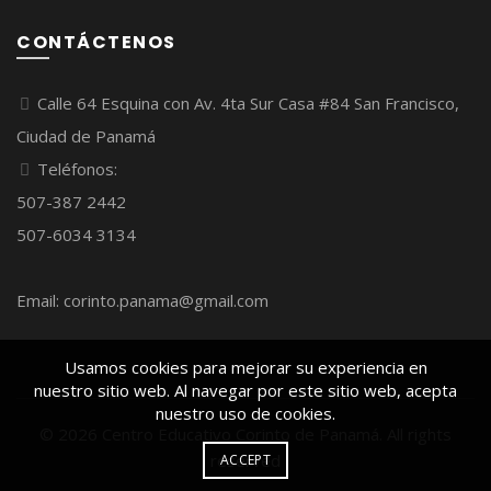
CONTÁCTENOS
Calle 64 Esquina con Av. 4ta Sur Casa #84 San Francisco,
Ciudad de Panamá
Teléfonos:
507-387 2442
507-6034 3134
Email: corinto.panama@gmail.com
Usamos cookies para mejorar su experiencia en
nuestro sitio web. Al navegar por este sitio web, acepta
nuestro uso de cookies.
© 2026
Centro Educativo Corinto de Panamá
. All rights
reserved
ACCEPT